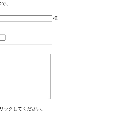
ので、
様
リックしてください。