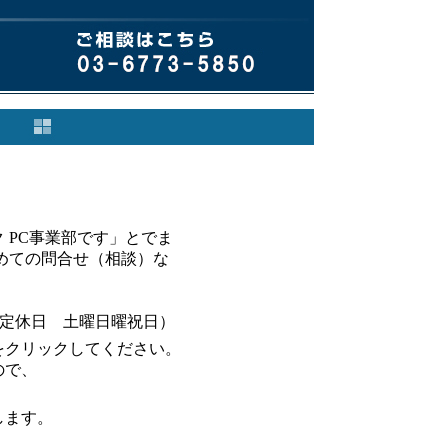
 PC事業部です」とでま
めての問合せ（相談）な
7:00 定休日 土曜日曜祝日）
をクリックしてください。
ので、
します。