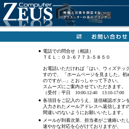
●
電話での問合せ（相談）
ＴＥＬ：０３-６７７３-５８５０
お電話いただければ「はい、ウィズテック
すので、 「ホームページを見ました。初
のですが…」とおっしゃって下さい。
スムーズにご案内させていただきます。
（受付：平日 10:00-12:40 13:10-1
●
各項目をご記入のうえ、送信確認ボタン
入力されたメールアドレスへ返信します
間違いのないようにお願いいたします。
●
メールが到着次第、担当者がご連絡いた
速やかな対応を心がけておりますが、