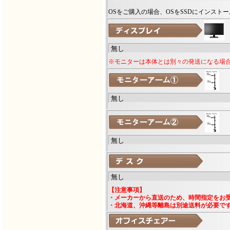
OSをご購入の場合、OSをSSDにインスト
※モニターは本体とは別々の発送になる場
【注意事項】
・メーカーから直送のため、時間指定をお
・北海道、沖縄等離島は別途送料が必要で