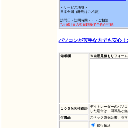
＜サービス地域＞
日本全国（離島はご相談）
訪問日・訪問時間・・・ご相談
*お届け日の翌日以降で予約が可能
パソコンが苦手な方でも安心！
備考欄
※自動見積もりフォーム
デイトレーダーのパソコ
１００％相性保証
した場合は、同等品と無
付属品
スペック兼保証書、各マ
銀行振込