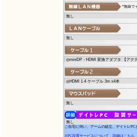
*無線で
ご自宅に伺い、アームの組立、デイトレPC
※PC設置サービスについて
詳細はこちら