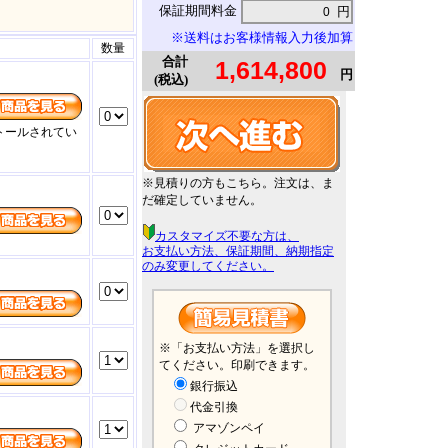
保証期間料金
円
※送料はお客様情報入力後加算
数量
合計
円
(税込)
トールされてい
※見積りの方もこちら。注文は、ま
だ確定していません。
カスタマイズ不要な方は、
お支払い方法、保証期間、納期指定
のみ変更してください。
※「お支払い方法」を選択し
てください。印刷できます。
銀行振込
代金引換
アマゾンペイ