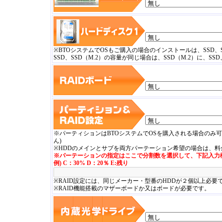
※BTOシステムでOSもご購入の場合のインストールは、SSD、
SSD、SSD（M.2）の容量が同じ場合は、SSD（M.2）に、S
※パーティションはBTOシステムでOSを購入される場合のみ
ん)
※HDDのメインとサブを両方パーテーション希望の場合は、
※パーテーションの指定はここで分割数を選択して、下記入力
例) C：30% D：20％ E:残り
※RAID設定には、同じメーカー・型番のHDDが２個以上必要
※RAID機能搭載のマザーボードか又はボードが必要です。