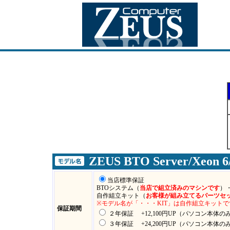
ZEUS BTO Server/Xeon 6/
当店標準保証
BTOシステム（
当店で組立済みのマシンです
）
自作組立キット（
お客様が組み立てるパーツセ
※モデル名が「・・・KIT」は自作組立キットで
保証期間
２年保証 +12,100円UP（パソコン本体の
３年保証 +24,200円UP（パソコン本体の