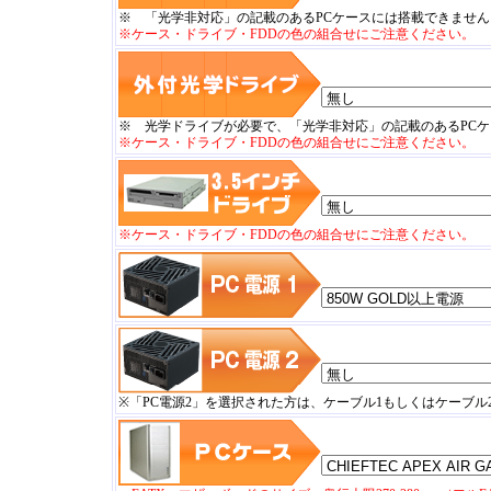
※ 「光学非対応」の記載のあるPCケースには搭載できません
※ケース・ドライブ・FDDの色の組合せにご注意ください。
※ 光学ドライブが必要で、「光学非対応」の記載のあるPC
※ケース・ドライブ・FDDの色の組合せにご注意ください。
※ケース・ドライブ・FDDの色の組合せにご注意ください。
※「PC電源2」を選択された方は、ケーブル1もしくはケーブル2