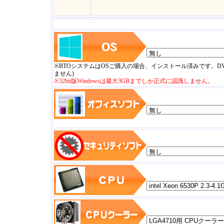
※BTOシステムはOSご購入の場合、インストール済みです。
ません)
※32bit版Windowsは最大3GBまでしか正式に認識しません。