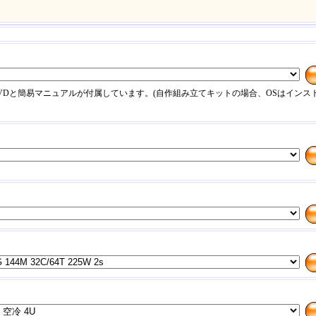
DVDと簡易マニュアルが付属しています。(自作組み立てキットの場合、OSはインス