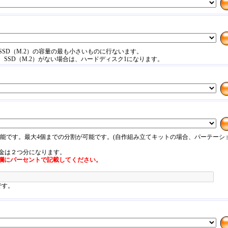
SSD（M.2）の容量の最も小さいものに行ないます。
SD、SSD（M.2）がない場合は、ハードディスク1になります。
可能です。最大4個までの分割が可能です。(自作組み立てキットの場合、パーテーシ
料金は２つ分になります。
欄にパーセントで記載してください。
です。