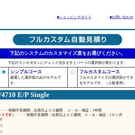
■ショッピングガイド
■お問い合わせ
下記のシステムのカスタマイズ度をお選びください。
下記のラジオボタンにチェック頂きますとパーツの選択肢が変わります。
シンプルコース
フルカスタムコース
厳選した選択肢のみのモデルで
フルカスタマイズの選択肢ができ
す。
るモデルです。（上級者用）
4710 E/P Single
・・・初期不良期間：出荷日より２週間 、メ－カ－保証：1年間
ットです
）・・・初期不良期間：出荷日より２週間、メ－カ－保証：1０ヶ月
す
み）
み）