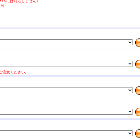
EATXには対応しません）
相当）
ご注意ください。