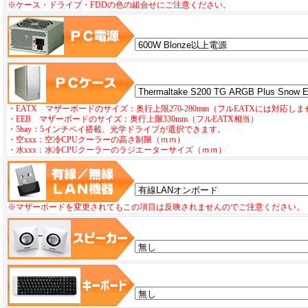
※ケース・ドライブ・FDDの色の組合せにご注意ください。
・EATX マザーボードのサイズ：奥行上限270-280mm（フルEATXには対応し
・EEB マザーボードのサイズ：奥行上限330mm（フルEATX相当）
・5bay：5インチベイ搭載、光学ドライブが選択できます。
・空xxx：空冷CPUクーラーの高さ制限（ｍｍ）
・水xxx：水冷CPUクーラーのラジエーターサイズ（ｍｍ）
※マザーボードを変更されてもこの項目は反映されませんのでご注意ください。