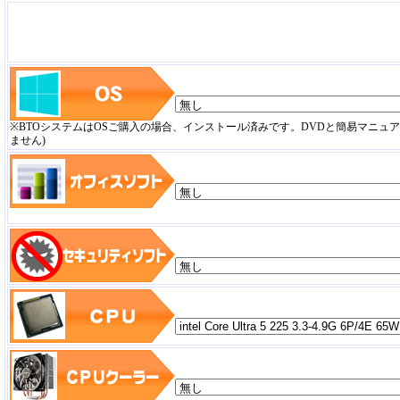
※BTOシステムはOSご購入の場合、インストール済みです。DVDと簡易マニュ
ません)