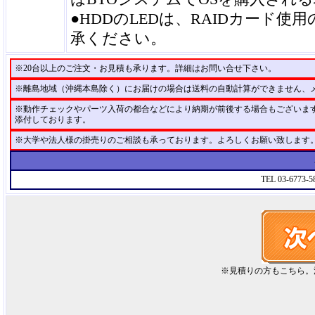
●HDDのLEDは、RAIDカード
承ください。
※20台以上のご注文・お見積も承ります。詳細はお問い合せ下さい。
※離島地域（沖縄本島除く）にお届けの場合は送料の自動計算ができません、
※動作チェックやパーツ入荷の都合などにより納期が前後する場合もございま
添付しております。
※大学や法人様の掛売りのご相談も承っております。よろしくお願い致します
TEL 03-6773-
※見積りの方もこちら。