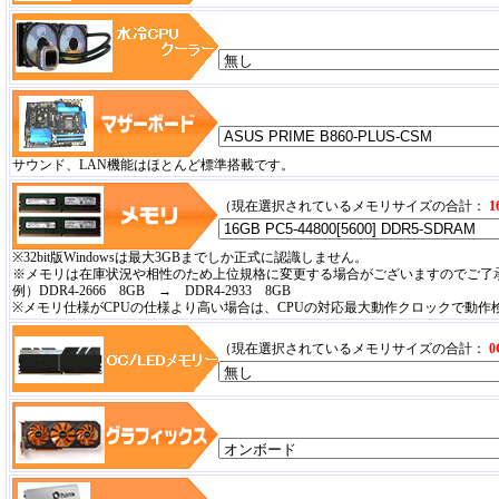
サウンド、LAN機能はほとんど標準搭載です。
（現在選択されているメモリサイズの合計：
1
※32bit版Windowsは最大3GBまでしか正式に認識しません。
※メモリは在庫状況や相性のため上位規格に変更する場合がございますのでご了
例）DDR4-2666 8GB → DDR4-2933 8GB
※メモリ仕様がCPUの仕様より高い場合は、CPUの対応最大動作クロックで動作
（現在選択されているメモリサイズの合計：
0