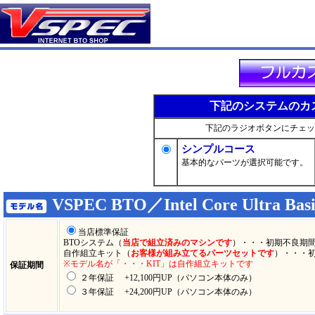
下記のシステムのカ
下記のラジオボタンにチェッ
シンプルコース
基本的なパーツが選択可能です。
VSPEC BTO／Intel Core Ultra Basi
当店標準保証
BTOシステム（
当店で組立済みのマシンです
）・・・初期不良期間
自作組立キット（
お客様が組み立てるパーツセットです
）・・・
※モデル名が「・・・KIT」は自作組立キットです
保証期間
２年保証 +12,100円UP（パソコン本体のみ）
３年保証 +24,200円UP（パソコン本体のみ）