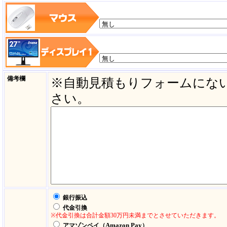
備考欄
※自動見積もりフォームにな
さい。
銀行振込
代金引換
※代金引換は合計金額30万円未満までとさせていただきます。
Amazon Pay
アマゾンペイ（
）