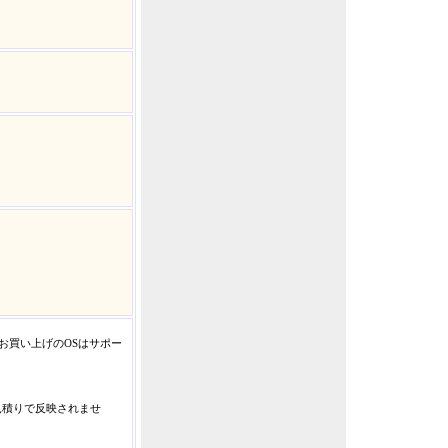
でお買い上げのOSはサポー
見積りで反映されませ