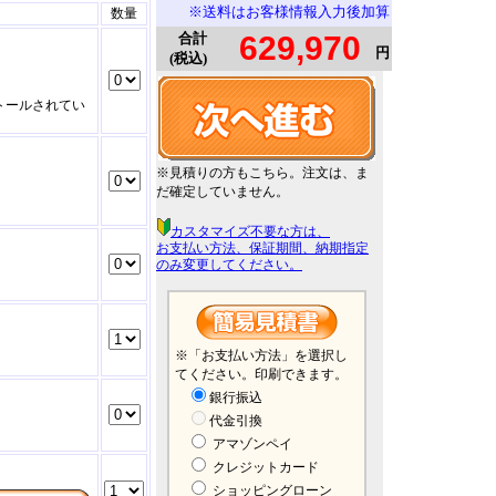
※送料はお客様情報入力後加算
数量
合計
円
(税込)
トールされてい
※見積りの方もこちら。注文は、ま
だ確定していません。
カスタマイズ不要な方は、
お支払い方法、保証期間、納期指定
のみ変更してください。
※「お支払い方法」を選択し
てください。印刷できます。
銀行振込
代金引換
アマゾンペイ
クレジットカード
ショッピングローン