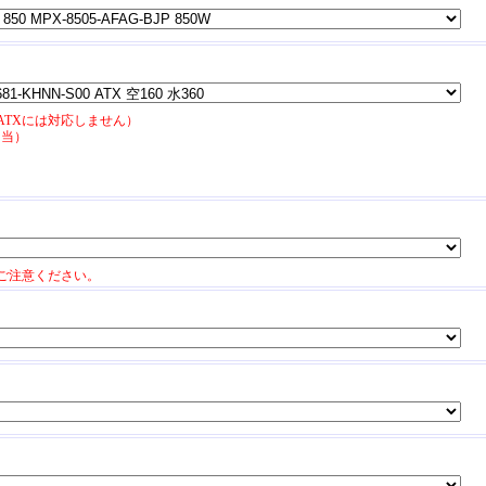
EATXには対応しません）
相当）
ご注意ください。