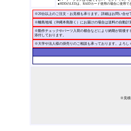
●HDDのLEDは、RAIDカード使用の場合に使
※20台以上のご注文・お見積も承ります。詳細はお問い合せ
※離島地域（沖縄本島除く）にお届けの場合は送料の自動計
※動作チェックやパーツ入荷の都合などにより納期が前後す
添付しております。
※大学や法人様の掛売りのご相談も承っております。よろし
※見積