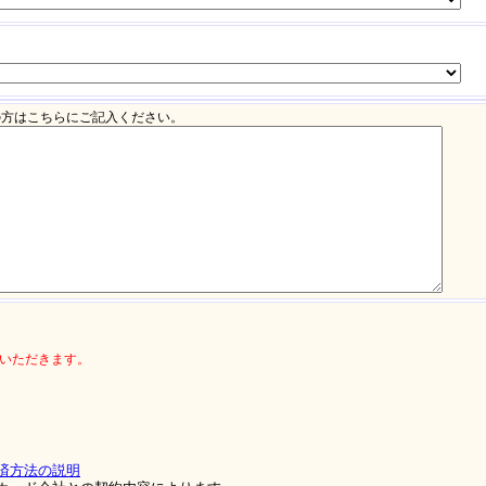
の方はこちらにご記入ください。
ていただきます。
決済方法の説明