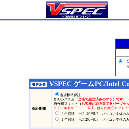
VSPEC ゲームPC/Intel 
当店標準保証
BTOシステム（
当店で組立済みのマシンです
）
自作組立キット（
お客様が組み立てるパーツセ
※モデル名が「・・・KIT」は自作組立キットで
保証期間
２年保証 +12,100円UP（パソコン本体の
３年保証 +24,200円UP（パソコン本体の