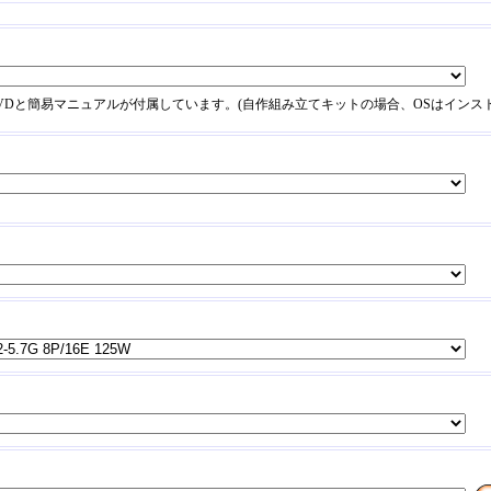
DVDと簡易マニュアルが付属しています。(自作組み立てキットの場合、OSはインス