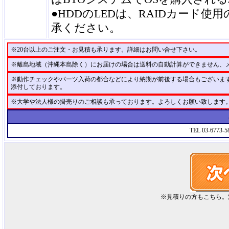
●HDDのLEDは、RAIDカード
承ください。
※20台以上のご注文・お見積も承ります。詳細はお問い合せ下さい。
※離島地域（沖縄本島除く）にお届けの場合は送料の自動計算ができません、
※動作チェックやパーツ入荷の都合などにより納期が前後する場合もございま
添付しております。
※大学や法人様の掛売りのご相談も承っております。よろしくお願い致します
TEL 03-6773-
※見積りの方もこちら。