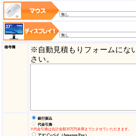
備考欄
※自動見積もりフォームにな
さい。
銀行振込
代金引換
※代金引換は合計金額30万円未満までとさせていただきます。
Amazon Pay
アマゾンペイ（
）