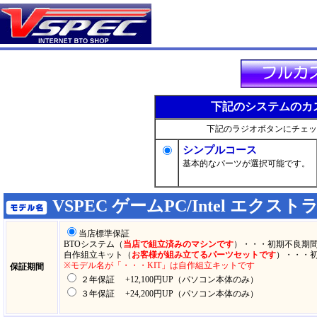
下記のシステムのカ
下記のラジオボタンにチェッ
シンプルコース
基本的なパーツが選択可能です。
VSPEC ゲームPC/Intel エク
当店標準保証
BTOシステム（
当店で組立済みのマシンです
）・・・初期不良期間
自作組立キット（
お客様が組み立てるパーツセットです
）・・・
※モデル名が「・・・KIT」は自作組立キットです
保証期間
２年保証 +12,100円UP（パソコン本体のみ）
３年保証 +24,200円UP（パソコン本体のみ）