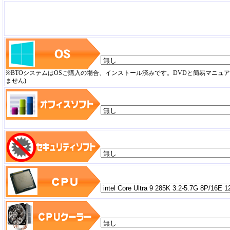
※BTOシステムはOSご購入の場合、インストール済みです。DVDと簡易マニュ
ません)