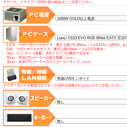
※ケース・ドライブ・FDDの色の組合せにご注意ください。
・EATX マザーボードのサイズ：奥行上限270-280mm（フルEATXには対応し
・EEB マザーボードのサイズ：奥行上限330mm（フルEATX相当）
・5bay：5インチベイ搭載、光学ドライブが選択できます。
・空xxx：空冷CPUクーラーの高さ制限（ｍｍ）
・水xxx：水冷CPUクーラーのラジエーターサイズ（ｍｍ）
※マザーボードを変更されてもこの項目は反映されませんのでご注意ください。