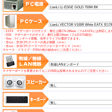
・EATX マザーボードのサイズ：奥行上限270-280mm（フルEATXには対応し
・EEB マザーボードのサイズ：奥行上限330mm（フルEATX相当）
・5bay：5インチベイ搭載、光学ドライブが選択できます。
・空xxx：空冷CPUクーラーの高さ制限（ｍｍ）
・水xxx：水冷CPUクーラーのラジエーターサイズ（ｍｍ）
※ケース・ドライブ・FDDの色の組合せにご注意ください。
※マザーボードを変更されてもこの項目は反映されませんのでご注意ください。