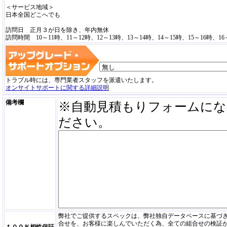
＜サービス地域＞
日本全国どこへでも
訪問日 正月３が日を除き、年内無休
訪問時間 10～11時、11～12時、12～13時、13～14時、14～15時、15～16時、16
トラブル時には、専門業者スタッフを派遣いたします。
オンサイトサポートに関する詳細説明
備考欄
※自動見積もりフォームにな
ださい。
弊社でご提供するスペックは、弊社独自データベースに基づ
合せを、お客様に楽しんでいただく為、全ての組合せの検証