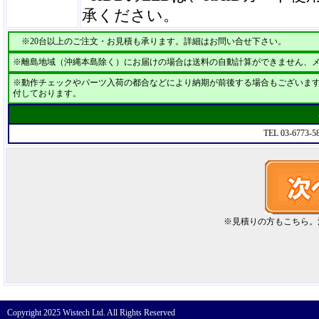
承ください。
※20台以上のご注文・お見積も承ります。詳細はお問い合せ下さい。
※離島地域（沖縄本島除く）にお届けの場合は送料の自動計算ができません、
※動作チェックやパーツ入荷の都合などにより納期が前後する場合もございます
付しております。
TEL 03-6773-
※見積りの方もこちら。
Copyright 2025 Wistech Ltd. All Rights Reserved