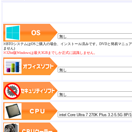
※BTOシステムはOSご購入の場合、インストール済みです。DVDと簡易マニュ
ません)
※32bit版Windowsは最大3GBまでしか正式に認識しません。