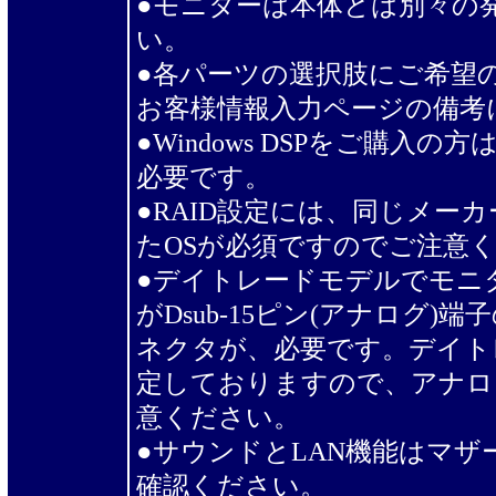
●モニターは本体とは別々の
い。
●各パーツの選択肢にご希望
お客様情報入力ページの備考
●Windows DSPをご購入
必要です。
●RAID設定には、同じメー
たOSが必須ですのでご注意
●デイトレードモデルでモニ
がDsub-15ピン(アナログ)端
ネクタが、必要です。デイト
定しておりますので、アナロ
意ください。
●サウンドとLAN機能はマ
確認ください。