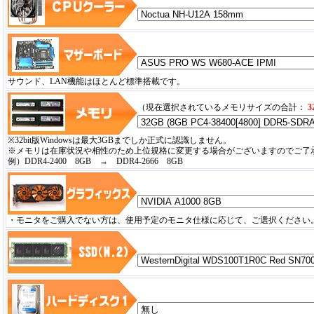
サウンド、LAN機能はほとんど標準搭載です。
（現在選択されているメモリサイズの合計：
3
※32bit版Windowsは最大3GBまでしか正式に認識しません。
※メモリは在庫状況や相性のため上位規格に変更する場合がございますのでご了
例）DDR4-2400 8GB → DDR4-2666 8GB
・モニタをご購入でない方は、使用予定のモニタ仕様に応じて、ご選択ください