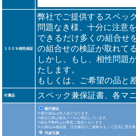
弊社でご提供するスペッ
問題なき様、十分に注意
できるだけ多くの組合せ
の組合せの検証が取れて
１００％相性保証
しかし、もし、相性問題
たします。
もしくは、ご希望の品と
スペック兼保証書、各マ
付属品
銀行振込
※銀行振込は先入金となります。
※振込口座は返信メールに明記しています。
※振込手数料はお客様ご負担となります。
※お振込み確認後、注文確定のご連絡をもって正式に受注承
代金引換