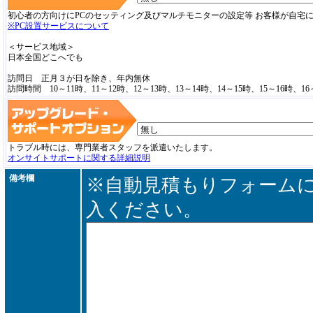
初心者の方向けにPCのセッティング及びマルチモニターの設定等 お客様が自宅
※PC設置サービスについて
＜サービス地域＞
日本全国どこへでも
訪問日 正月３が日を除き、年内無休
訪問時間 10～11時、11～12時、12～13時、13～14時、14～15時、15～16時、16
トラブル時には、専門業者スタッフを派遣いたします。
オンサイトサポートに関する詳細説明
備考欄
※自動見積もりフォーム
入ください。