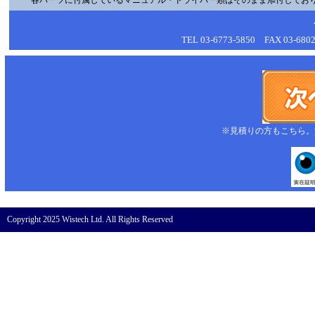
各パーツに付属しているマニュアル・ドライバー類はそのまま添付してお
TEL 03-6773-5850 FAX 03-6802-
※見積りの方もこちら。
Copyright 2025 Wistech Ltd. All Rights Reserved