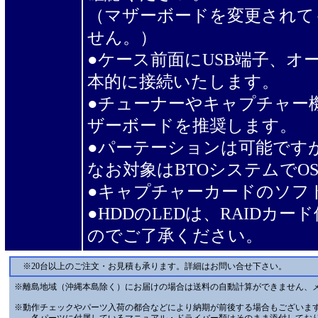
（マザーボードを変更されて
せん。）
●ケース前面にUSB端子、オー
本的に接続いたします。
●チューナーやキャプチャー機能は
ザーボードを推奨します。
●パーテーションは可能です
なお対象はBTOシステムでO
●キャプチャーカードのソフトウ
●HDDのLEDは、RAID
のでご了承ください。
※20台以上のご注文・お見積も承ります。詳細はお問い合せ下さい。
※離島地域（沖縄本島除く）にお届けの場合は送料の自動計算ができません、
※動作チェックやパーツ入荷の都合などにより納期が前後する場合もございま