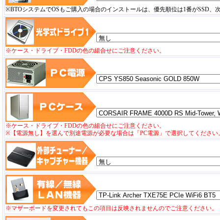
※BTOシステムでOSもご購入の場合のインストールは、優先順位は1番がSSD、
※ケース・ドライブ・FDDの色の組合せにご注意ください。
※ケース・ドライブ・FDDの色の組合せにご注意ください。
※【電源無し】を選んで別途電源が必要な場合は「PC電源」で選択してください
※マザーボードを変更されてもこの項目は反映されませんのでご注意ください。